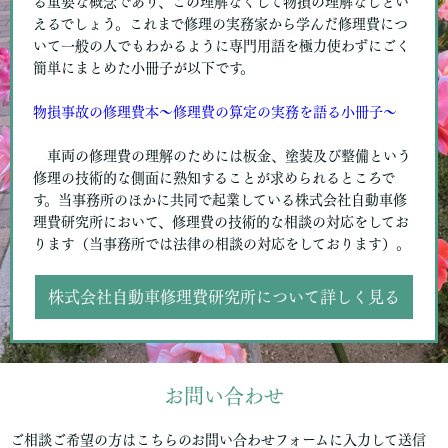
る重要な概念であり、この理解なくして物損の理解なしとい
えるでしょう。これまで修理の実務家から学んだ修理費につ
いて一般の人でもわかるように専門用語を極力使わずにごく
簡単にまとめた小冊子が以下です。
物損事故の修理費本〜修理費の算定の実務を語る小冊子〜
車両の修理費の理解のためには板金、塗装及び整備という
修理の技術的な側面に熟知することが求められるところで
す。当事務所のほかに共同で起業している株式会社自動車修
理費研究所において、修理費の技術的な相談の対応をしてお
ります（当事務所では法律の相談の対応をしております）。
株式会社自動車修理費研究所について詳しく見る
お問い合わせ
ご相談ご希望の方はこちらのお問い合わせフォームに入力して送信