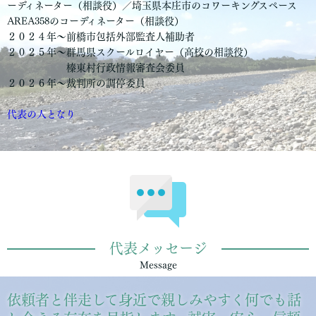
ーディネーター（相談役）／埼玉県本庄市のコワーキングスペース
AREA358のコーディネーター（相談役）
２０２４年〜前橋市包括外部監査人補助者
２０２５年〜群馬県スクールロイヤー（高校の相談役）
榛東村行政情報審査会委員
２０２６年〜裁判所の調停委員
代表の人となり
代表メッセージ
Message
依頼者と伴走して身近で親しみやすく何でも話