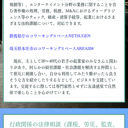
規制等）、エンターテイメント分野の業務に関することを含
む著作権の処理、労務、税務、M&Aにおけるデゥーデリジ
ェンス等のチェック、破産・清算手続等、起業におけるさま
ざまな法的課題について、対応できます。
群馬県庁のコワーキングスペースNETSUGEN
埼玉県本庄市のコワーキングスペースAREA358
現在、主として20〜40代の若手の起業家のみなさんと関わ
りがあり、何らかの経営課題・社会課題を解決する仲間とし
て相互に刺激し合い、自分も利用してみたり繋がったら良さ
そうな方を紹介したりするなどして、ビジネスを支援してい
ます。交流するに際しては専門家然とせずに友達感覚で自然
体で楽しむことを心がけています。
行政関係の法律相談（課税、労災、監査、