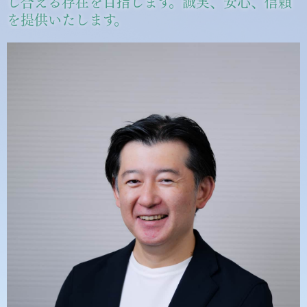
し合える存在を目指します。誠実、安心、信頼
を提供いたします。