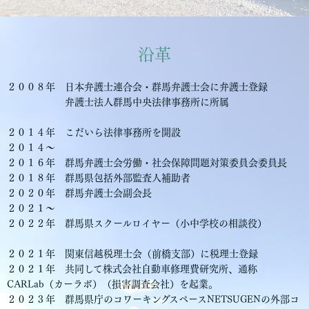
沿革
２００８年 日本弁護士連合会・群馬弁護士会に弁護士登録
弁護士法人群馬中央法律事務所に所属
２０１４年 こだいら法律事務所を開設
２０１４～
２０１６年 群馬弁護士会労働・社会保障問題対策委員会委員長
２０１８年 群馬県包括外部監査人補助者
２０２０年 群馬弁護士会副会長
２０２１〜
２０２２年 群馬県スクールロイヤー（小中学校の相談役）
２０２１年 関東信越税理士会（前橋支部）に税理士登録
２０２１年 共同して株式会社自動車修理費研究所、通称
CARLab（カーラボ）（損害調査会社）を起業。
２０２３年 群馬県庁のコワーキングスペースNETSUGENの外部コ