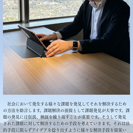
社会において発生する様々な課題を発見してそれを解決するため
の方法を助言します。課題解決の前提として課題発見が大事です。課
題の発見には仮説、検証を繰り返すことが重要です。そうして発見
された課題に対して解決するための手段を考えていきます。それは法
的手段に限らずアイデアを捻り出すように様々な解決手段を提案い