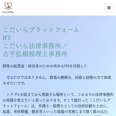
こだいらプラットフォーム
BY
こだいら法律事務所／
古平弘樹税理士事務所
群馬の起業家・経営者のための攻めるOSを目指して
守るだけではありません。 群馬の挑戦を、法務と財務の力で加速
させたいです。
トラブルが起きてから相談する場所という、これまでの法律事務所
の常識を変えたいと思っております。そこで銘打った「こだいらプ
ラットフォーム」は、弁護士・税理士としての法的信頼を土台に、
起業、車体整備、観光等といった現場の実務にまで深く踏み込む、