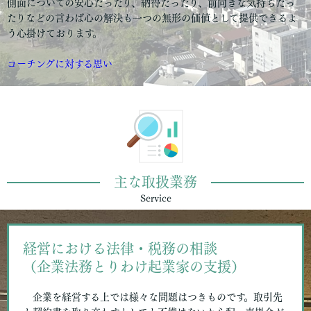
側面についての安心だったり、納得だったり、前向きな気持ちだっ
たりなどの言わば心の解決も一つの無形の価値として提供できるよ
う心掛けております。
コーチングに対する思い
主な取扱業務
Service
経営における法律・税務の相談
（企業法務とりわけ起業家の支援）
企業を経営する上では様々な問題はつきものです。取引先